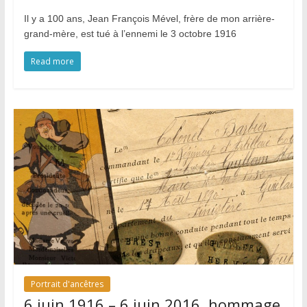
Il y a 100 ans, Jean François Mével, frère de mon arrière-
grand-mère, est tué à l’ennemi le 3 octobre 1916
Read more
Portrait d'ancêtres
6 juin 1916 – 6 juin 2016, hommage