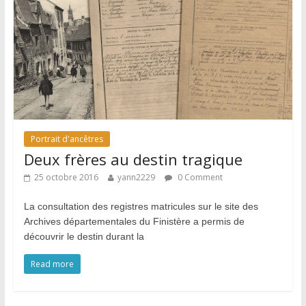
Portrait d'ancêtres
Deux frères au destin tragique
25 octobre 2016
yann2229
0 Comment
La consultation des registres matricules sur le site des
Archives départementales du Finistère a permis de
découvrir le destin durant la
Read more