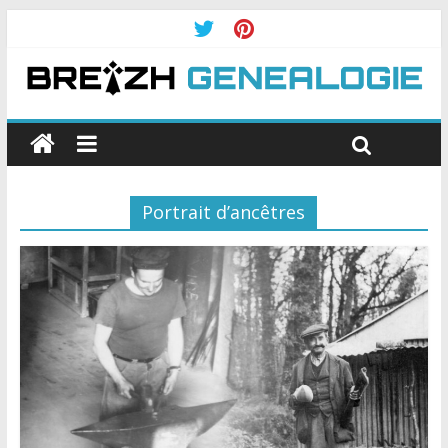
Portrait d’ancêtres