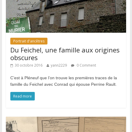
Portrait d'ancêtres
Du Feichel, une famille aux origines
obscures
30 octobre 2016
yann2229
0 Comment
C’est à Pléneuf que l’on trouve les premières traces de la
famille du Feichel avec Conrad qui épouse Perrine Rault.
Read more