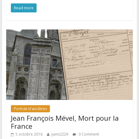
Read more
Portrait d'ancêtres
Jean François Mével, Mort pour la
France
5 octobre 2016
yann2229
0 Comment