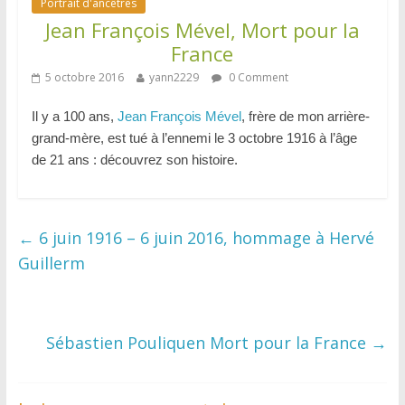
Portrait d'ancêtres
Jean François Mével, Mort pour la
France
5 octobre 2016
yann2229
0 Comment
Il y a 100 ans,
Jean François Mével
, frère de mon arrière-
grand-mère, est tué à l’ennemi le 3 octobre 1916 à l’âge
de 21 ans : découvrez son histoire.
←
6 juin 1916 – 6 juin 2016, hommage à Hervé
Guillerm
Sébastien Pouliquen Mort pour la France
→