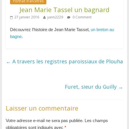
Portrait d'ancêtres
Jean Marie Tassel un bagnard
27 janvier 2016
yann2229
0 Comment
Découvrez l’histoire de Jean Marie Tassel,
un breton au
bagne
.
←
A travers les registres paroissiaux de Plouha
Furet, sieur du Guilly
→
Laisser un commentaire
Votre adresse e-mail ne sera pas publiée.
Les champs
obligatoires sont indiqués avec
*