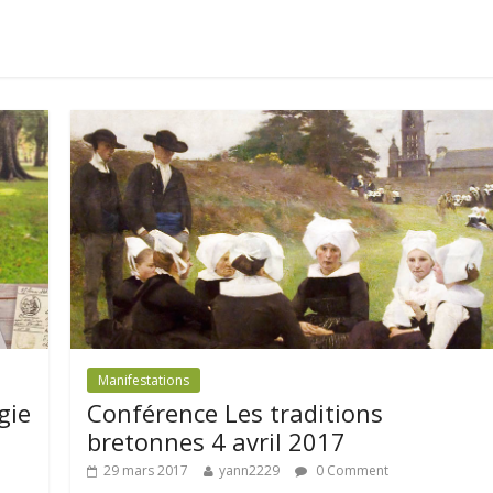
Manifestations
gie
Conférence Les traditions
bretonnes 4 avril 2017
29 mars 2017
yann2229
0 Comment