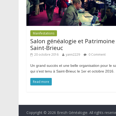
Manifestations
Salon généalogie et Patrimoine
Saint-Brieuc
20 octobre 2016
yann2229
0 Comment
Un grand succès et une belle organisation pour le s
qui s’est tenu à Saint-Brieuc le 1er et octobre 2016.
Read more
Copyright © 2026
Breizh Généalogie
. All rights reserv