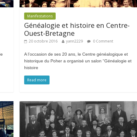
Manifestations
Généalogie et histoire en Centre-
Ouest-Bretagne
20 octobre 2016
yann2229
0 Comment
le
A l’occasion de ses 20 ans, le Centre généalogique et
historique du Poher a organisé un salon “Généalogie et
histoire
Read more