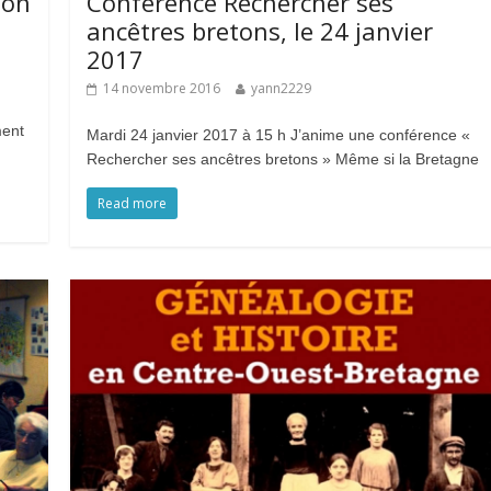
son
Conférence Rechercher ses
ancêtres bretons, le 24 janvier
2017
14 novembre 2016
yann2229
ment
Mardi 24 janvier 2017 à 15 h J’anime une conférence «
Rechercher ses ancêtres bretons » Même si la Bretagne
Read more