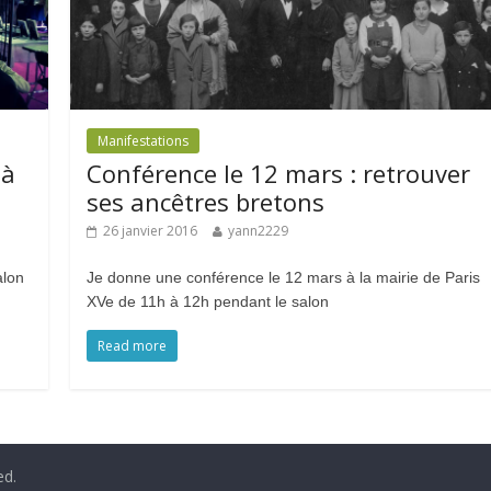
Manifestations
 à
Conférence le 12 mars : retrouver
ses ancêtres bretons
26 janvier 2016
yann2229
alon
Je donne une conférence le 12 mars à la mairie de Paris
XVe de 11h à 12h pendant le salon
Read more
ed.