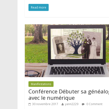
Read more
Manifestations
Conférence Débuter sa généalo
avec le numérique
30 novembre 2017
yann2229
0 Comment