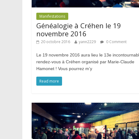
Manifestations
Généalogie à Créhen le 19
novembre 2016
20 octobre 2016
yann2229
0 Comment
Le 19 novembre 2016 aura lieu le 13e incontournab
rendez-vous à Créhen organisé par Marie-Claude
Hamonet ! Vous pourrez m’y
Read more