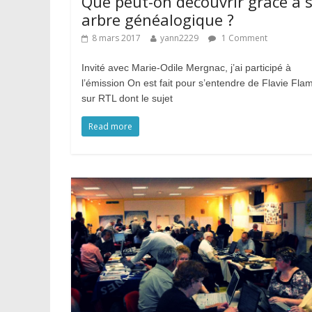
Que peut-on découvrir grâce à 
arbre généalogique ?
8 mars 2017
yann2229
1 Comment
Invité avec Marie-Odile Mergnac, j’ai participé à
l’émission On est fait pour s’entendre de Flavie Fla
sur RTL dont le sujet
Read more