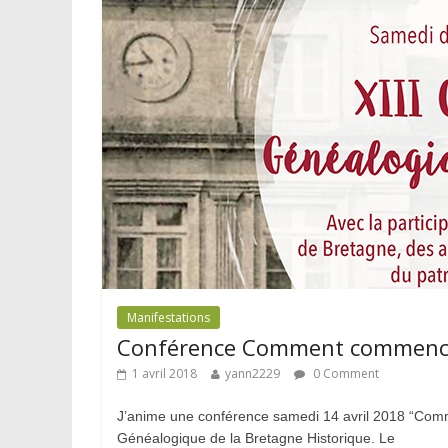
Manifestations
Conférence Comment commencer
1 avril 2018
yann2229
0 Comment
J’anime une conférence samedi 14 avril 2018 “Comm
Généalogique de la Bretagne Historique. Le