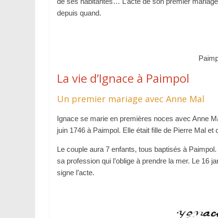
de ses habitantes… L’acte de son premier mariage 
depuis quand.
Paimpo
La vie d’Ignace à Paimpol
Un premier mariage avec Anne Mal
Ignace se marie en premières noces avec Anne Mal 
juin 1746 à Paimpol. Elle était fille de Pierre Mal e
Le couple aura 7 enfants, tous baptisés à Paimpol.
sa profession qui l’oblige à prendre la mer. Le 16 j
signe l’acte.