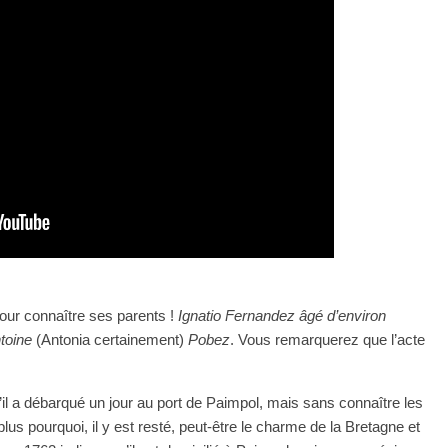
our connaître ses parents !
Ignatio Fernandez âgé d’environ
toine
(Antonia certainement)
Pobez
. Vous remarquerez que l’acte
l a débarqué un jour au port de Paimpol, mais sans connaître les
s pourquoi, il y est resté, peut-être le charme de la Bretagne et