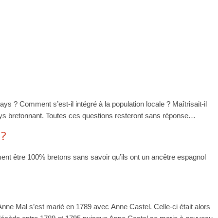
s ? Comment s’est-il intégré à la population locale ? Maîtrisait-il
 pays bretonnant. Toutes ces questions resteront sans réponse…
 ?
nt être 100% bretons sans savoir qu’ils ont un ancêtre espagnol
Anne Mal s’est marié en 1789 avec Anne Castel. Celle-ci était alors