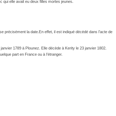
qui elle avait eu deux filles mortes jeunes.
e précisément la date.En effet, il est indiqué décédé dans l’acte de
nvier 1789 à Plounez. Elle décède à Kerity le 23 janvier 1802.
uelque part en France ou à l’étranger.