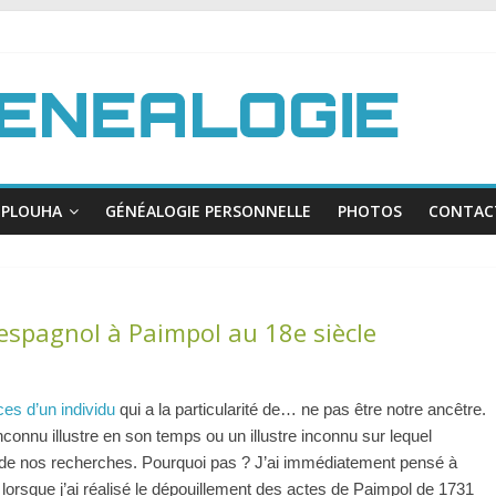
PLOUHA
GÉNÉALOGIE PERSONNELLE
PHOTOS
CONTAC
espagnol à Paimpol au 18e siècle
ces d’un individu
qui a la particularité de… ne pas être notre ancêtre.
nconnu illustre en son temps ou un illustre inconnu sur lequel
 de nos recherches. Pourquoi pas ? J’ai immédiatement pensé à
orsque j’ai réalisé le dépouillement des actes de Paimpol de 1731