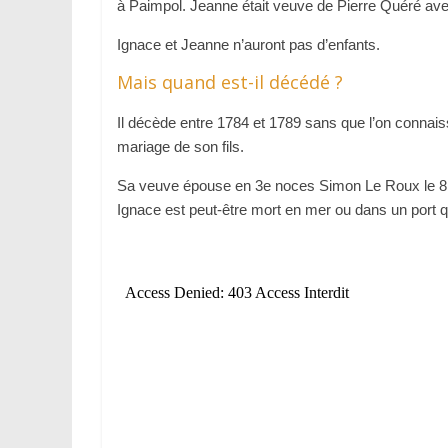
à Paimpol. Jeanne était veuve de Pierre Quéré avec 
Ignace et Jeanne n’auront pas d’enfants.
Mais quand est-il décédé ?
Il décède entre 1784 et 1789 sans que l’on connaiss
mariage de son fils.
Sa veuve épouse en 3e noces Simon Le Roux le 8 ja
Ignace est peut-être mort en mer ou dans un port q