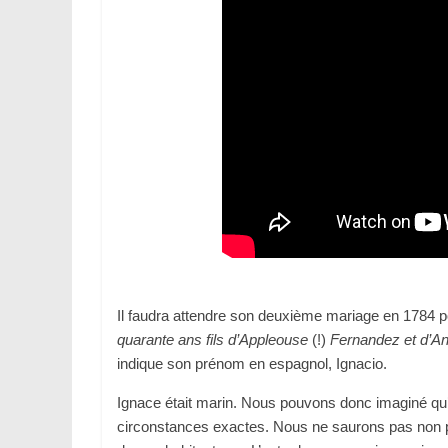
Il faudra attendre son deuxième mariage en 1784 p
quarante ans fils d’Appleouse
(!)
Fernandez et d’An
indique son prénom en espagnol, Ignacio.
Ignace était marin. Nous pouvons donc imaginé qu’i
circonstances exactes. Nous ne saurons pas non plu