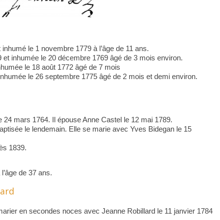
t inhumé le 1 novembre 1779 à l’âge de 11 ans.
9 et inhumée le 20 décembre 1769 âgé de 3 mois environ.
inhumée le 18 août 1772 âgé de 7 mois
et inhumée le 26 septembre 1775 âgé de 2 mois et demi environ.
le 24 mars 1764. Il épouse Anne Castel le 12 mai 1789.
ptisée le lendemain. Elle se marie avec Yves Bidegan le 15
rès 1839.
l’âge de 37 ans.
lard
marier en secondes noces avec Jeanne Robillard le 11 janvier 1784