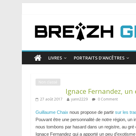
LIVRES
PORTRAITS D’ANCÊTRES
Non classé
Ignace Fernandez, un 
27 août 2017
yann2229
0 Comment
Guillaume Chaix
nous propose de partir
sur les tra
Pouvant être une personnalité de notre région, un i
nous tombons par hasard dans un registre, au gré
Ignace Fernandez qui a apporté un peu d’exotisme l