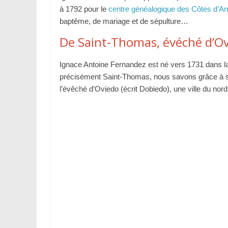
à 1792 pour le
centre généalogique des Côtes d’A
baptême, de mariage et de sépulture…
De Saint-Thomas, évéché d’Ov
Ignace Antoine Fernandez est né vers 1731 dans la
précisément Saint-Thomas, nous savons grâce à so
l’évêché d’Oviedo (écrit Dobiedo), une ville du nord