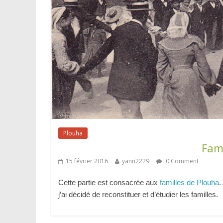
Plouha
Fami
15 février 2016
yann2229
0 Comment
Cette partie est consacrée aux
familles de Plouha
.
j’ai décidé de reconstituer et d’étudier les familles.