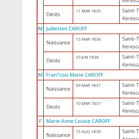
Keresc
Saint-T
11 MAR 1835
Décès
Keresc
M
Juilletien CAROFF
Saint-T
15 MAR 1836
Naissance
Keresc
Saint-T
20 JUN 1836
Décès
Keresc
M
Fran?cois Marie CAROFF
Saint-T
09 MAR 1837
Naissance
Keresc
Saint-T
10 MAR 1837
Décès
Keresc
F
Marie Anne Louise CAROFF
Saint-T
15 AUG 1839
Naissance