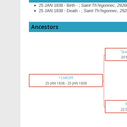
25 JAN 1838 - Birth - ;
Saint-Th?egonnec, 29266
25 JAN 1838 - Death - ;
Saint-Th?egonnec, 2926
Ancestors
"Je
20 
? CAROFF
25 JAN 1838
-
25 JAN 1838
22 