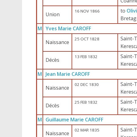
Coann
to
Oliv
16 NOV 1866
Union
Bretag
M
Yves Marie CAROFF
Saint-T
25 OCT 1828
Naissance
Keresc
Saint-T
13 FEB 1832
Décès
Keresc
M
Jean Marie CAROFF
Saint-T
02 DEC 1830
Naissance
Keresc
Saint-T
25 FEB 1832
Décès
Keresc
M
Guillaume Marie CAROFF
Saint-T
02 MAR 1835
Naissance