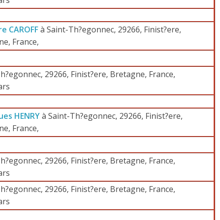
ars
rre CAROFF
à Saint-Th?egonnec, 29266, Finist?ere,
ne, France,
h?egonnec, 29266, Finist?ere, Bretagne, France,
ars
ques HENRY
à Saint-Th?egonnec, 29266, Finist?ere,
ne, France,
h?egonnec, 29266, Finist?ere, Bretagne, France,
ars
h?egonnec, 29266, Finist?ere, Bretagne, France,
ars