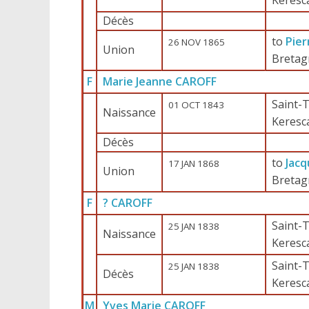
Keresc
Décès
to
Pie
26 NOV 1865
Union
Bretag
F
Marie Jeanne CAROFF
Saint-T
01 OCT 1843
Naissance
Keresc
Décès
to
Jac
17 JAN 1868
Union
Bretag
F
? CAROFF
Saint-T
25 JAN 1838
Naissance
Keresc
Saint-T
25 JAN 1838
Décès
Keresc
M
Yves Marie CAROFF