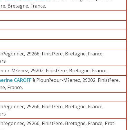
ere, Bretagne, France,
h?egonnec, 29266, Finist?ere, Bretagne, France,
ars
eour-M?enez, 29202, Finist?ere, Bretagne, France,
herine CAROFF
à Ploun?eour-M?enez, 29202, Finist?ere,
ne, France,
h?egonnec, 29266, Finist?ere, Bretagne, France,
ars
h?egonnec, 29266, Finist?ere, Bretagne, France, Prat-