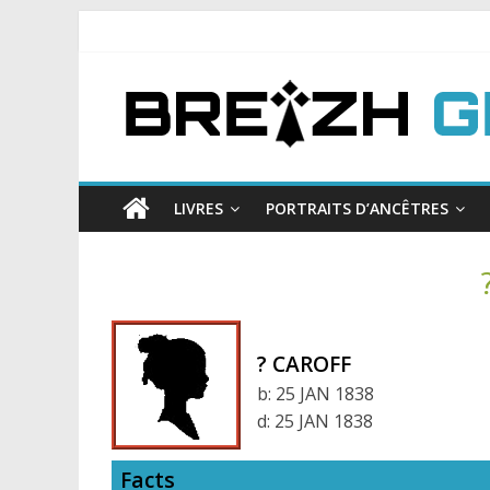
LIVRES
PORTRAITS D’ANCÊTRES
? CAROFF
b:
25 JAN 1838
d:
25 JAN 1838
Facts