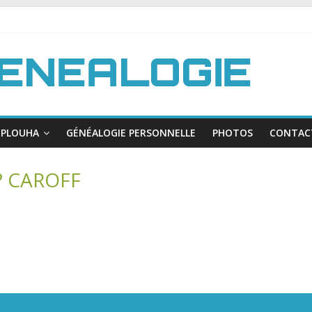
PLOUHA
GÉNÉALOGIE PERSONNELLE
PHOTOS
CONTAC
? CAROFF