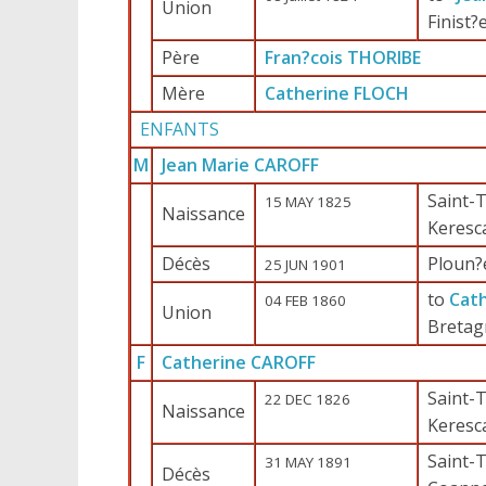
Union
Finist?
Père
Fran?cois THORIBE
Mère
Catherine FLOCH
ENFANTS
M
Jean Marie CAROFF
Saint-T
15 MAY 1825
Naissance
Keresc
Décès
Ploun?
25 JUN 1901
to
Cat
04 FEB 1860
Union
Bretag
F
Catherine CAROFF
Saint-T
22 DEC 1826
Naissance
Keresc
Saint-T
31 MAY 1891
Décès