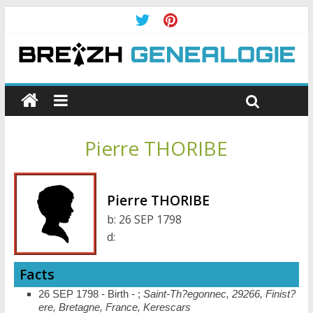
Pierre THORIBE
Pierre THORIBE
b:
26 SEP 1798
d:
Facts
26 SEP 1798 - Birth - ;
Saint-Th?egonnec, 29266, Finist?
ere, Bretagne, France, Kerescars