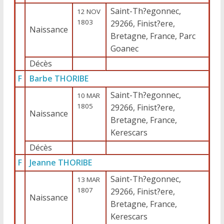
Saint-Th?egonnec,
12 NOV
1803
29266, Finist?ere,
Naissance
Bretagne, France, Parc
Goanec
Décès
F
Barbe THORIBE
Saint-Th?egonnec,
10 MAR
1805
29266, Finist?ere,
Naissance
Bretagne, France,
Kerescars
Décès
F
Jeanne THORIBE
Saint-Th?egonnec,
13 MAR
1807
29266, Finist?ere,
Naissance
Bretagne, France,
Kerescars