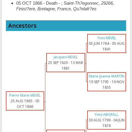
05 OCT 1866 - Death - ;
Saint-Th?egonnec, 29266,
Finist?ere, Bretagne, France, Qu?elafr?es
Ancestors
Yves MEVEL
05 JUN 1784
-
05 AUG
1841
Jacques MEVEL
25 SEP 1820
-
13 MAR
1881
Marie Jeanne MARTIN
19 SEP 1795
-
19 NOV
1855
Pierre Marie MEVEL
25 AUG 1865
-
05
OCT 1866
Yves ABGRALL
30 AUG 1799
-
04 JUN
1876