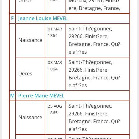
Union
Morlaix, 29151, Finist?
ere, Bretagne, France,
F
Jeanne Louise MEVEL
Saint-Th?egonnec,
01 MAR
1864
29266, Finist?ere,
Naissance
Bretagne, France, Qu?
elafr?es
Saint-Th?egonnec,
03 MAR
1864
29266, Finist?ere,
Décès
Bretagne, France, Qu?
elafr?es
M
Pierre Marie MEVEL
Saint-Th?egonnec,
25 AUG
1865
29266, Finist?ere,
Naissance
Bretagne, France, Qu?
elafr?es