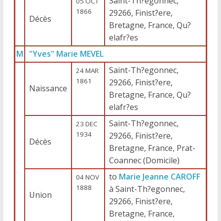
Saint-Th?egonnec,
05 OCT
1866
29266, Finist?ere,
Décès
Bretagne, France, Qu?
elafr?es
M
"Yves" Marie MEVEL
Saint-Th?egonnec,
24 MAR
1861
29266, Finist?ere,
Naissance
Bretagne, France, Qu?
elafr?es
Saint-Th?egonnec,
23 DEC
1934
29266, Finist?ere,
Décès
Bretagne, France, Prat-
Coannec (Domicile)
to
Marie Jeanne CAROFF
04 NOV
1888
à Saint-Th?egonnec,
Union
29266, Finist?ere,
Bretagne, France,