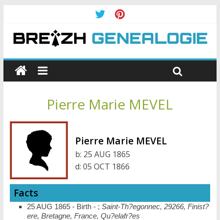
Pierre Marie MEVEL
Pierre Marie MEVEL
b:
25 AUG 1865
d:
05 OCT 1866
Facts
25 AUG 1865 - Birth - ;
Saint-Th?egonnec, 29266, Finist?
ere, Bretagne, France, Qu?elafr?es