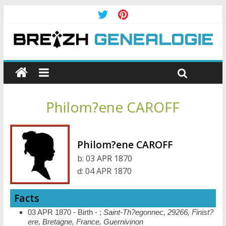
Philom?ene CAROFF
Philom?ene CAROFF
b:
03 APR 1870
d:
04 APR 1870
Facts
03 APR 1870 - Birth - ;
Saint-Th?egonnec, 29266, Finist?
ere, Bretagne, France, Guernivinon