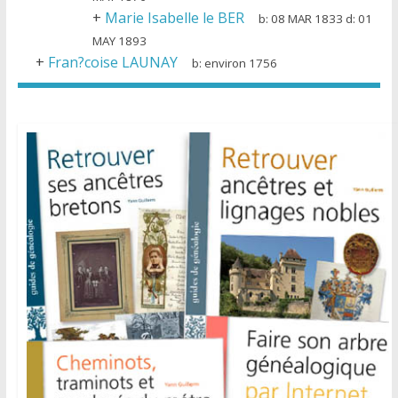
+
Marie Isabelle le BER
b:
08 MAR 1833
d:
01
MAY 1893
+
Fran?coise LAUNAY
b:
environ 1756