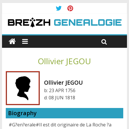
Ollivier JEGOU
Ollivier JEGOU
b:
23 APR 1756
d:
08 JUN 1818
Biography
#G?en?erale#Il est dit originaire de La Roche ?a