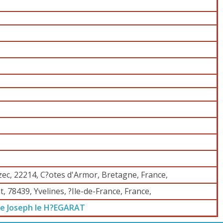
ec, 22214, C?otes d'Armor, Bretagne, France,
, 78439, Yvelines, ?Ile-de-France, France,
ie Joseph le H?EGARAT