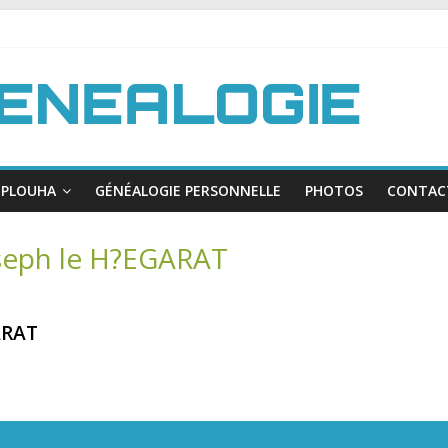
PLOUHA
GÉNÉALOGIE PERSONNELLE
PHOTOS
CONTAC
seph le H?EGARAT
ARAT