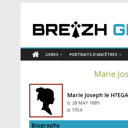
LIVRES
PORTRAITS D’ANCÊTRES
Marie Jo
Marie Joseph le H?EG
b:
28 MAY 1889
d:
1954
Biography