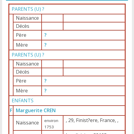
PARENTS (
U
) ?
Naissance
Décès
Père
?
Mère
?
PARENTS (
U
) ?
Naissance
Décès
Père
?
Mère
?
ENFANTS
F
Marguerite CREN
, 29, Finist?ere, France, ,
environ
Naissance
1753