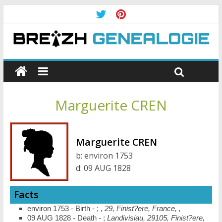
Marguerite CREN
Marguerite CREN
b:
environ 1753
d:
09 AUG 1828
Facts
environ 1753 - Birth - ;
, 29, Finist?ere, France, ,
09 AUG 1828 - Death - ;
Landivisiau, 29105, Finist?ere,