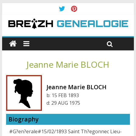
Jeanne Marie BLOCH
Jeanne Marie BLOCH
b:
15 FEB 1893
d:
29 AUG 1975
Biography
#G?en?erale#15/02/1893 Saint Th?egonnec Lieu-