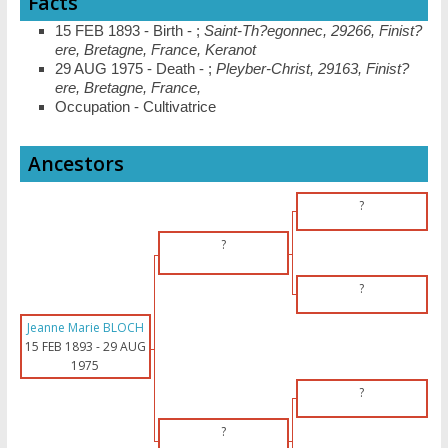
Facts
15 FEB 1893 - Birth - ;
Saint-Th?egonnec, 29266, Finist?
ere, Bretagne, France, Keranot
29 AUG 1975 - Death - ;
Pleyber-Christ, 29163, Finist?
ere, Bretagne, France,
Occupation - Cultivatrice
Ancestors
?
?
?
Jeanne Marie BLOCH
15 FEB 1893
-
29 AUG
1975
?
?