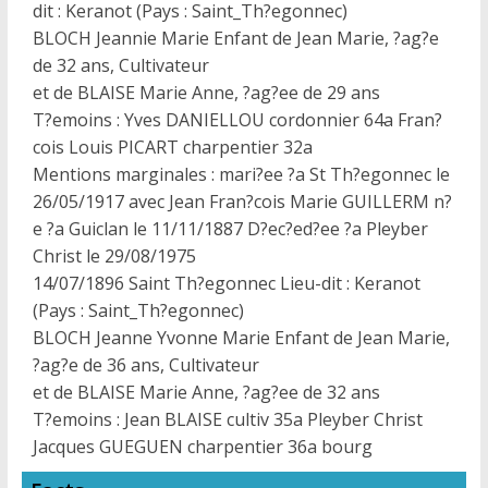
dit : Keranot (Pays : Saint_Th?egonnec)
BLOCH Jeannie Marie Enfant de Jean Marie, ?ag?e
de 32 ans, Cultivateur
et de BLAISE Marie Anne, ?ag?ee de 29 ans
T?emoins : Yves DANIELLOU cordonnier 64a Fran?
cois Louis PICART charpentier 32a
Mentions marginales : mari?ee ?a St Th?egonnec le
26/05/1917 avec Jean Fran?cois Marie GUILLERM n?
e ?a Guiclan le 11/11/1887 D?ec?ed?ee ?a Pleyber
Christ le 29/08/1975
14/07/1896 Saint Th?egonnec Lieu-dit : Keranot
(Pays : Saint_Th?egonnec)
BLOCH Jeanne Yvonne Marie Enfant de Jean Marie,
?ag?e de 36 ans, Cultivateur
et de BLAISE Marie Anne, ?ag?ee de 32 ans
T?emoins : Jean BLAISE cultiv 35a Pleyber Christ
Jacques GUEGUEN charpentier 36a bourg