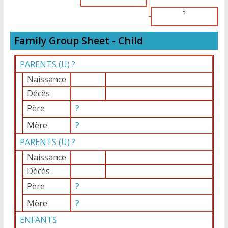
?
Family Group Sheet - Child
PARENTS (
U
) ?
Naissance
Décès
Père
?
Mère
?
PARENTS (
U
) ?
Naissance
Décès
Père
?
Mère
?
ENFANTS