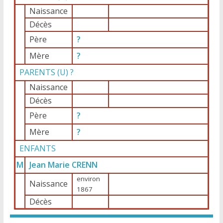
Naissance
Décès
Père
?
Mère
?
PARENTS (
U
) ?
Naissance
Décès
Père
?
Mère
?
ENFANTS
M
Jean Marie CRENN
environ
Naissance
1867
Décès