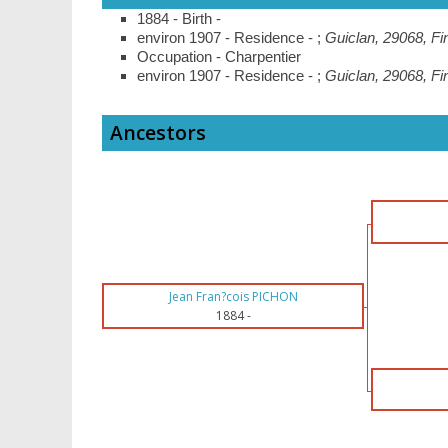
1884 - Birth -
environ 1907 - Residence - ;
Guiclan, 29068, Fi
Occupation - Charpentier
environ 1907 - Residence - ;
Guiclan, 29068, Fi
Ancestors
Jean Fran?cois PICHON
1884
-