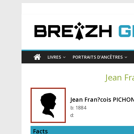
LIVRES
PORTRAITS D’ANCÊTRES
Jean F
Jean Fran?cois PICHO
b:
1884
d:
Facts