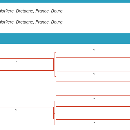
nist?ere, Bretagne, France, Bourg
nist?ere, Bretagne, France, Bourg
?
?
?
?
?
?