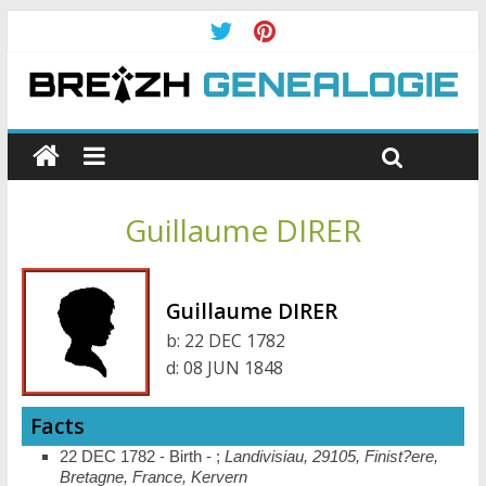
Guillaume DIRER
Guillaume DIRER
b:
22 DEC 1782
d:
08 JUN 1848
Facts
22 DEC 1782 - Birth - ;
Landivisiau, 29105, Finist?ere,
Bretagne, France, Kervern