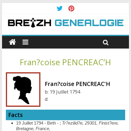
Fran?coise PENCREAC’H
Fran?coise PENCREAC'H
b:
19 Juillet 1794
d:
Facts
19 Juillet 1794 - Birth - ;
Tr?ezilid?e, 29301, Finist?ere,
Bretagne, France,