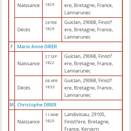
1829
Naissance
ere, Bretagne, France,
Lannarunec
Guiclan, 29068, Finist?
28 FEB
1829
Décès
ere, Bretagne, France,
Lannarunec
F
Marie Anne DIRER
Guiclan, 29068, Finist?
27 SEP
1822
Naissance
ere, Bretagne, France,
Lannarunec
Guiclan, 29068, Finist?
08 APR
1833
Décès
ere, Bretagne, France,
Lannarunec
M
Christophe DIRER
Landivisiau, 29105,
11 MAR
1820
Naissance
Finist?ere, Bretagne,
France, Kervern