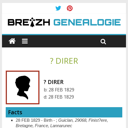
? DIRER
? DIRER
b:
28 FEB 1829
d:
28 FEB 1829
Facts
28 FEB 1829 - Birth - ;
Guiclan, 29068, Finist?ere,
Bretagne, France, Lannarunec