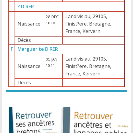
? DIRER
Landivisiau, 29105,
28 DEC
1818
Naissance
Finist?ere, Bretagne,
France, Kervern
Décès
F
Marguerite DIRER
Landivisiau, 29105,
05 JAN
1811
Naissance
Finist?ere, Bretagne,
France, Kervern
Décès