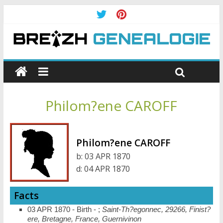
Philom?ene CAROFF
Philom?ene CAROFF
b:
03 APR 1870
d:
04 APR 1870
Facts
03 APR 1870 - Birth - ;
Saint-Th?egonnec, 29266, Finist?
ere, Bretagne, France, Guernivinon