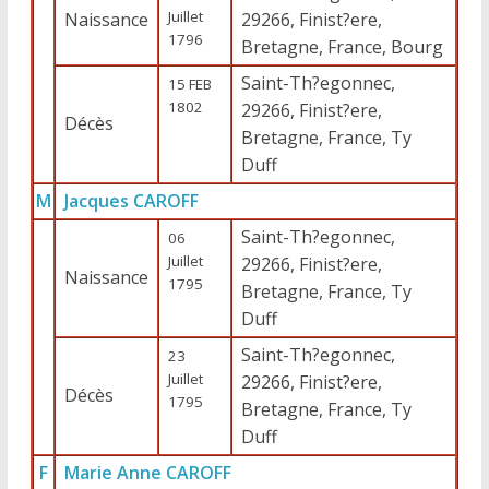
Juillet
Naissance
29266, Finist?ere,
1796
Bretagne, France, Bourg
Saint-Th?egonnec,
15 FEB
1802
29266, Finist?ere,
Décès
Bretagne, France, Ty
Duff
M
Jacques CAROFF
Saint-Th?egonnec,
06
Juillet
29266, Finist?ere,
Naissance
1795
Bretagne, France, Ty
Duff
Saint-Th?egonnec,
23
Juillet
29266, Finist?ere,
Décès
1795
Bretagne, France, Ty
Duff
F
Marie Anne CAROFF