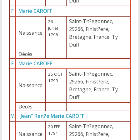
Duff
F
Marie CAROFF
Saint-Th?egonnec,
26
Juillet
29266, Finist?ere,
Naissance
1798
Bretagne, France, Ty
Duff
Décès
F
Marie CAROFF
Saint-Th?egonnec,
25 OCT
1793
29266, Finist?ere,
Naissance
Bretagne, France, Ty
Duff
Décès
M
"Jean" Ren?e Marie CAROFF
Saint-Th?egonnec,
20 FEB
1791
Naissance
29266, Finist?ere,