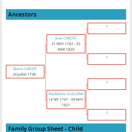
Ancestors
?
Jean CAROFF
31 MAY 1763
-
30
MAR 1826
?
Marie CAROFF
26 Juillet 1798
-
?
Madeleine GUILLERM
14 SEP 1767
-
09 MAY
1821
?
Family Group Sheet - Child