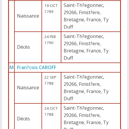
Saint-Th?egonnec,
19 OCT
1789
29266, Finist?ere,
Naissance
Bretagne, France, Ty
Duff
Saint-Th?egonnec,
24 FEB
1790
29266, Finist?ere,
Décès
Bretagne, France, Ty
Duff
M
Fran?cois CAROFF
Saint-Th?egonnec,
22 SEP
1788
29266, Finist?ere,
Naissance
Bretagne, France, Ty
Duff
Saint-Th?egonnec,
24 OCT
1788
29266, Finist?ere,
Décès
Bretagne, France, Ty