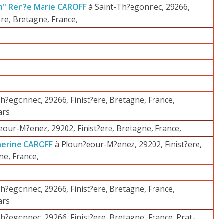
n" Ren?e Marie CAROFF
à Saint-Th?egonnec, 29266,
ere, Bretagne, France,
h?egonnec, 29266, Finist?ere, Bretagne, France,
ars
eour-M?enez, 29202, Finist?ere, Bretagne, France,
herine CAROFF
à Ploun?eour-M?enez, 29202, Finist?ere,
ne, France,
h?egonnec, 29266, Finist?ere, Bretagne, France,
ars
h?egonnec, 29266, Finist?ere, Bretagne, France, Prat-