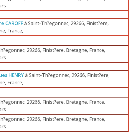
ars
rre CAROFF
à Saint-Th?egonnec, 29266, Finist?ere,
ne, France,
h?egonnec, 29266, Finist?ere, Bretagne, France,
ars
ques HENRY
à Saint-Th?egonnec, 29266, Finist?ere,
ne, France,
h?egonnec, 29266, Finist?ere, Bretagne, France,
ars
h?egonnec, 29266, Finist?ere, Bretagne, France,
ars