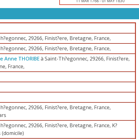
11 MAR 1768
-
01 MAY 1830
h?egonnec, 29266, Finist?ere, Bretagne, France,
h?egonnec, 29266, Finist?ere, Bretagne, France,
ie Anne THORIBE
à Saint-Th?egonnec, 29266, Finist?ere,
ne, France,
h?egonnec, 29266, Finist?ere, Bretagne, France,
ars
h?egonnec, 29266, Finist?ere, Bretagne, France, K?
 (domicile)