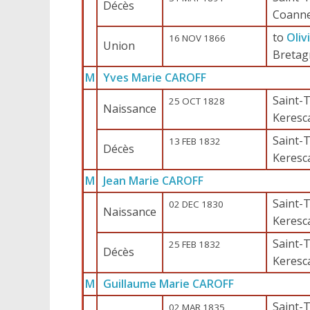
Décès
Coann
to
Oliv
16 NOV 1866
Union
Bretag
M
Yves Marie CAROFF
Saint-T
25 OCT 1828
Naissance
Keresc
Saint-T
13 FEB 1832
Décès
Keresc
M
Jean Marie CAROFF
Saint-T
02 DEC 1830
Naissance
Keresc
Saint-T
25 FEB 1832
Décès
Keresc
M
Guillaume Marie CAROFF
Saint-T
02 MAR 1835