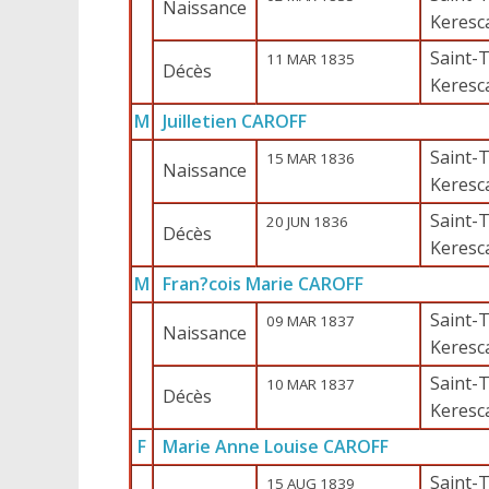
Naissance
Keresc
Saint-T
11 MAR 1835
Décès
Keresc
M
Juilletien CAROFF
Saint-T
15 MAR 1836
Naissance
Keresc
Saint-T
20 JUN 1836
Décès
Keresc
M
Fran?cois Marie CAROFF
Saint-T
09 MAR 1837
Naissance
Keresc
Saint-T
10 MAR 1837
Décès
Keresc
F
Marie Anne Louise CAROFF
Saint-T
15 AUG 1839