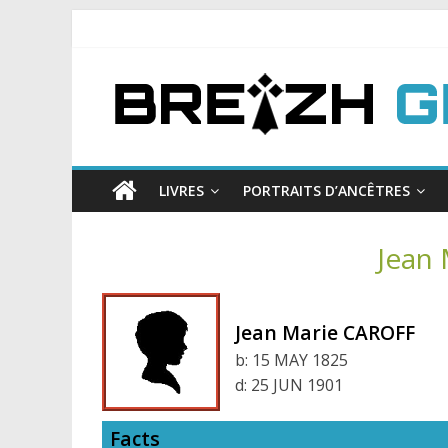
LIVRES
PORTRAITS D’ANCÊTRES
Jean
Jean Marie CAROFF
b:
15 MAY 1825
d:
25 JUN 1901
Facts