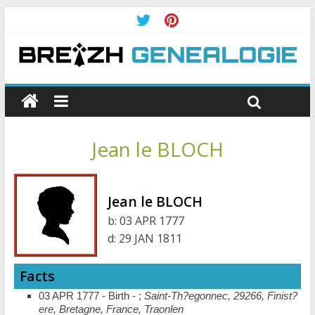
Jean le BLOCH
Jean le BLOCH
b:
03 APR 1777
d:
29 JAN 1811
Facts
03 APR 1777 - Birth - ;
Saint-Th?egonnec, 29266, Finist?
ere, Bretagne, France, Traonlen