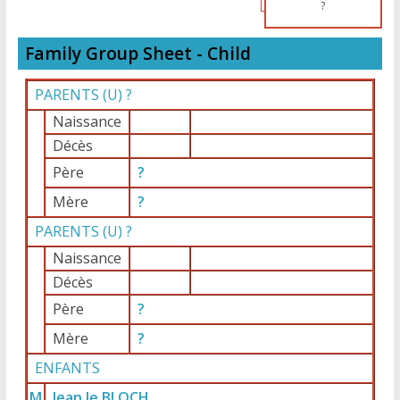
?
Family Group Sheet - Child
PARENTS (
U
) ?
Naissance
Décès
Père
?
Mère
?
PARENTS (
U
) ?
Naissance
Décès
Père
?
Mère
?
ENFANTS
M
Jean le BLOCH