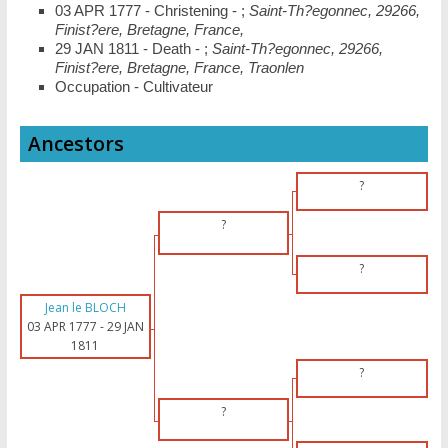
03 APR 1777 - Christening - ;
Saint-Th?egonnec, 29266,
Finist?ere, Bretagne, France,
29 JAN 1811 - Death - ;
Saint-Th?egonnec, 29266,
Finist?ere, Bretagne, France, Traonlen
Occupation - Cultivateur
Ancestors
?
?
?
Jean le BLOCH
03 APR 1777
-
29 JAN
1811
?
?