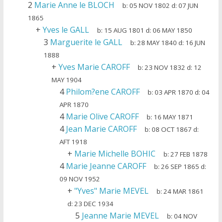
2
Marie Anne le BLOCH
b:
05 NOV 1802
d:
07 JUN
1865
+
Yves le GALL
b:
15 AUG 1801
d:
06 MAY 1850
3
Marguerite le GALL
b:
28 MAY 1840
d:
16 JUN
1888
+
Yves Marie CAROFF
b:
23 NOV 1832
d:
12
MAY 1904
4
Philom?ene CAROFF
b:
03 APR 1870
d:
04
APR 1870
4
Marie Olive CAROFF
b:
16 MAY 1871
4
Jean Marie CAROFF
b:
08 OCT 1867
d:
AFT 1918
+
Marie Michelle BOHIC
b:
27 FEB 1878
4
Marie Jeanne CAROFF
b:
26 SEP 1865
d:
09 NOV 1952
+
"Yves" Marie MEVEL
b:
24 MAR 1861
d:
23 DEC 1934
5
Jeanne Marie MEVEL
b:
04 NOV