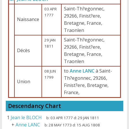
Saint-Th?egonnec,
03 APR
1777
29266, Finist?ere,
Naissance
Bretagne, France,
Traonlen
Saint-Th?egonnec,
29 JAN
1811
29266, Finist?ere,
Décès
Bretagne, France,
Traonlen
to
Anne LANC
à Saint-
08 JUN
1799
Th?egonnec, 29266,
Union
Finist?ere, Bretagne,
France,
Descendancy Chart
1
Jean le BLOCH
b:
03 APR 1777
d:
29 JAN 1811
+
Anne LANC
b:
28 MAY 1773
d:
15 AUG 1808