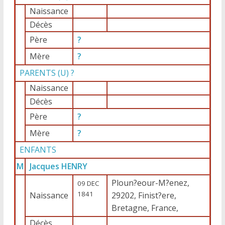
Naissance
Décès
Père
?
Mère
?
PARENTS (
U
) ?
Naissance
Décès
Père
?
Mère
?
ENFANTS
M
Jacques HENRY
Ploun?eour-M?enez,
09 DEC
1841
Naissance
29202, Finist?ere,
Bretagne, France,
Décès