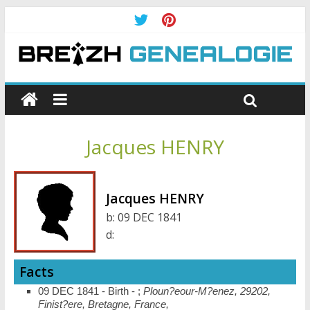
Jacques HENRY
Jacques HENRY
b:
09 DEC 1841
d:
Facts
09 DEC 1841 - Birth - ;
Ploun?eour-M?enez, 29202,
Finist?ere, Bretagne, France,