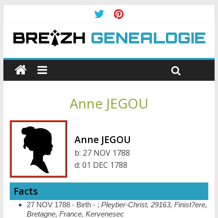
Anne JEGOU
Anne JEGOU
b:
27 NOV 1788
d:
01 DEC 1788
Facts
27 NOV 1788 - Birth - ;
Pleyber-Christ, 29163, Finist?ere,
Bretagne, France, Kervenesec