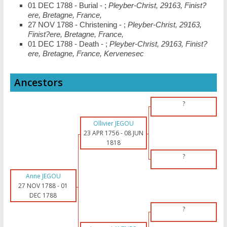
01 DEC 1788 - Burial - ;
Pleyber-Christ, 29163, Finist?
ere, Bretagne, France,
27 NOV 1788 - Christening - ;
Pleyber-Christ, 29163,
Finist?ere, Bretagne, France,
01 DEC 1788 - Death - ;
Pleyber-Christ, 29163, Finist?
ere, Bretagne, France, Kervenesec
Ancestors
?
Ollivier JEGOU
23 APR 1756
-
08 JUN
1818
?
Anne JEGOU
27 NOV 1788
-
01
DEC 1788
?