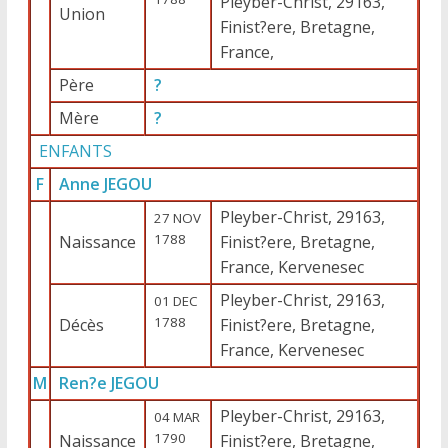
Pleyber-Christ, 29163,
Union
Finist?ere, Bretagne,
France,
Père
?
Mère
?
ENFANTS
F
Anne JEGOU
Pleyber-Christ, 29163,
27 NOV
1788
Naissance
Finist?ere, Bretagne,
France, Kervenesec
Pleyber-Christ, 29163,
01 DEC
1788
Décès
Finist?ere, Bretagne,
France, Kervenesec
M
Ren?e JEGOU
Pleyber-Christ, 29163,
04 MAR
1790
Naissance
Finist?ere, Bretagne,